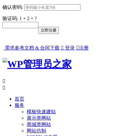
确认密码:
验证码: 1 + 2 = ?
需求参考文档 & 合同下载

登录

注册


首页
服务
模板快速建站
展示类网站
商城类网站
网站仿制