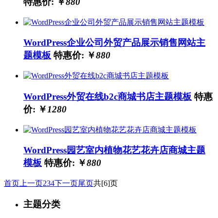
特惠价: ￥
880
WordPress企业公司外贸产品展示销售网站主
题模板
特惠价: ￥
880
WordPress外贸在线b2c商城书店主题模板
特惠
价: ￥
1280
WordPress园艺室内植物花艺花卉店商城主题
模板
特惠价: ￥
880
首页
上一页
2
3
4
下一页
尾页
共[6]页
主题分类