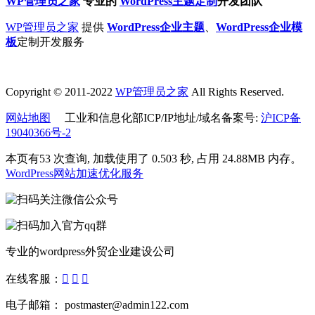
WP管理员之家
专业的
WordPress主题定制
开发团队
WP管理员之家
提供
WordPress企业主题
、
WordPress企业模
板
定制开发服务
Copyright © 2011-2022
WP管理员之家
All Rights Reserved.
网站地图
工业和信息化部ICP/IP地址/域名备案号:
沪ICP备
19040366号-2
本页有53 次查询, 加载使用了 0.503 秒, 占用 24.88MB 内存。
WordPress网站加速优化服务
专业的wordpress外贸企业建设公司
在线客服：



电子邮箱： postmaster@admin122.com