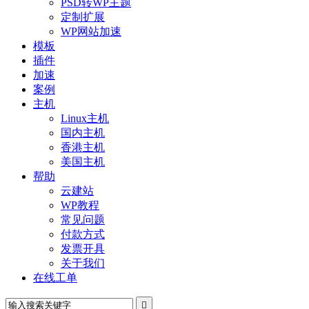
PSD转WP主题
定制扩展
WP网站加速
模板
插件
加速
案例
主机
Linux主机
国内主机
香港主机
美国主机
帮助
云建站
WP教程
常见问题
付款方式
发票开具
关于我们
在线工单
