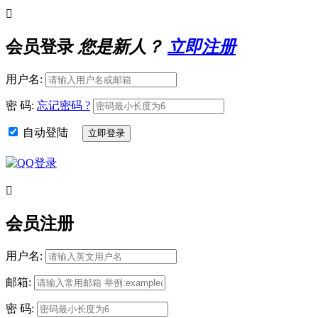

会员登录
您是新人？
立即注册
用户名:
密 码:
忘记密码 ?
自动登陆

会员注册
用户名:
邮箱:
密 码: