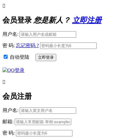

会员登录
您是新人？
立即注册
用户名:
密 码:
忘记密码 ?
自动登陆

会员注册
用户名:
邮箱:
密 码: