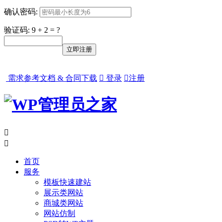
确认密码:
验证码: 9 + 2 = ?
需求参考文档 & 合同下载

登录

注册


首页
服务
模板快速建站
展示类网站
商城类网站
网站仿制