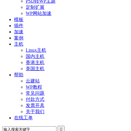
PSD转WP主题
定制扩展
WP网站加速
模板
插件
加速
案例
主机
Linux主机
国内主机
香港主机
美国主机
帮助
云建站
WP教程
常见问题
付款方式
发票开具
关于我们
在线工单
